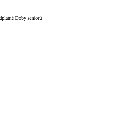
dplatné Doby seniorů