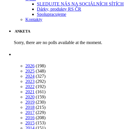
SLEDUJTE NÁS NA SOCIÁLNÍCH SÍTÍCH
Dárky, produkty RS ČR
Spolupracujeme
Kontakty
ANKETA
Sorry, there are no polls available at the moment.
2026
(198)
2025
(348)
2024
(327)
2023
(292)
2022
(192)
2021
(161)
2020
(159)
2019
(230)
2018
(215)
2017
(229)
2016
(208)
2015
(153)
2014
(151)