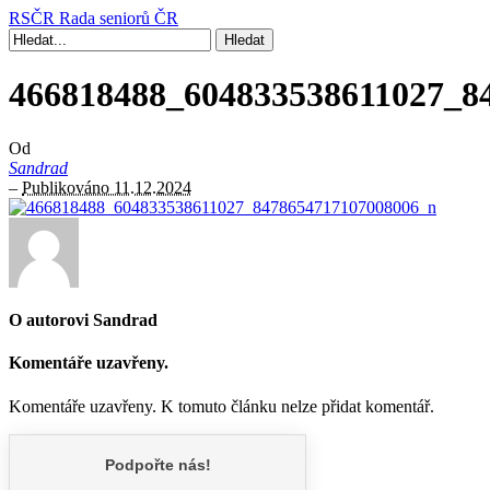
RSČR
Rada seniorů ČR
466818488_604833538611027_8
Od
Sandrad
–
Publikováno 11.12.2024
O autorovi Sandrad
Komentáře uzavřeny.
Komentáře uzavřeny. K tomuto článku nelze přidat komentář.