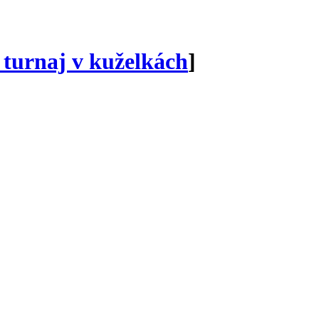
 turnaj v kuželkách
]