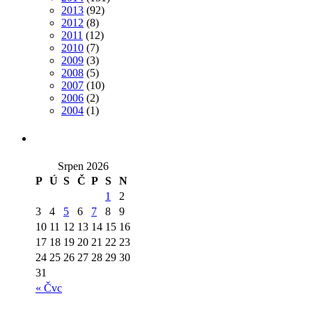
2013
(92)
2012
(8)
2011
(12)
2010
(7)
2009
(3)
2008
(5)
2007
(10)
2006
(2)
2004
(1)
Srpen 2026
P
Ú
S
Č
P
S
N
1
2
3
4
5
6
7
8
9
10
11
12
13
14
15
16
17
18
19
20
21
22
23
24
25
26
27
28
29
30
31
« Čvc